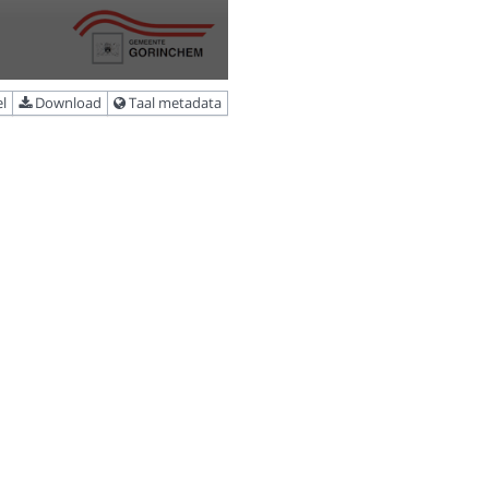
l
Download
Taal metadata