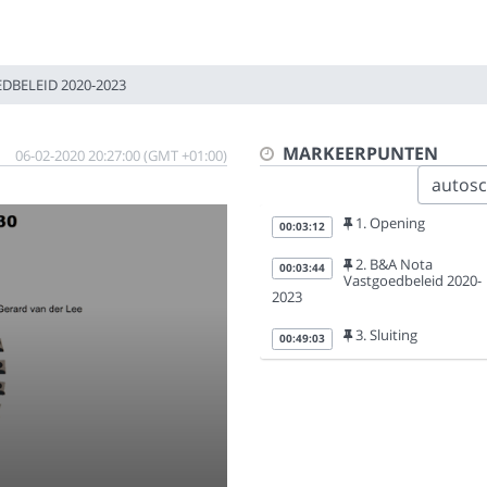
DBELEID 2020-2023
MARKEERPUNTEN
06-02-2020 20:27:00 (GMT +01:00)
autoscr
1. Opening
00:03:12
2. B&A Nota
00:03:44
Vastgoedbeleid 2020-
2023
3. Sluiting
00:49:03