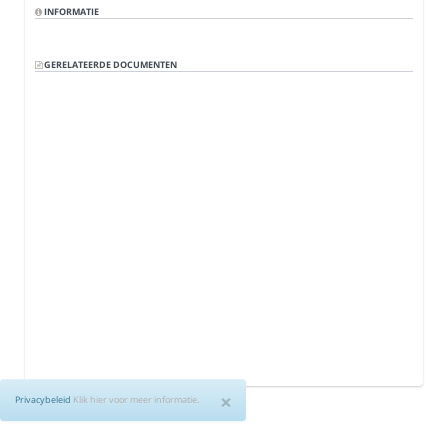
INFORMATIE
GERELATEERDE DOCUMENTEN
×
Privacybeleid
Klik hier voor meer informatie.